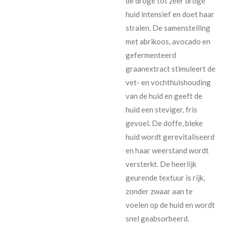
de droge tot zeer droge
huid intensief en doet haar
stralen. De samenstelling
met abrikoos, avocado en
gefermenteerd
graanextract stimuleert de
vet- en vochthuishouding
van de huid en geeft de
huid een steviger, fris
gevoel. De doffe, bleke
huid wordt gerevitaliseerd
en haar weerstand wordt
versterkt. De heerlijk
geurende textuur is rijk,
zonder zwaar aan te
voelen op de huid en wordt
snel geabsorbeerd.