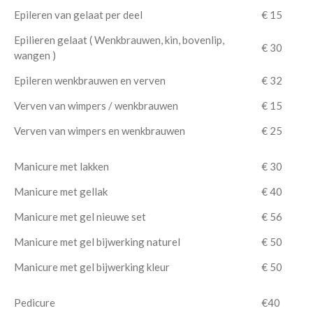
Epileren van gelaat per deel
€ 15
Epilieren gelaat ( Wenkbrauwen, kin, bovenlip,
€ 30
wangen )
Epileren wenkbrauwen en verven
€ 32
Verven van wimpers / wenkbrauwen
€ 15
Verven van wimpers en wenkbrauwen
€ 25
Manicure met lakken
€ 30
Manicure met gellak
€ 40
Manicure met gel nieuwe set
€ 56
Manicure met gel bijwerking naturel
€ 50
Manicure met gel bijwerking kleur
€ 50
Pedicure
€40