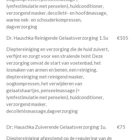
lymfestimulatie met penselen), huidconditioner,
verzorgend masker, decolleté- en hoofdmassage,
warme nek- en schouderkompressen,
dagverzorging
Dr. Hauschka Reinigende Gelaatsverzorging 1.5u
€105
Dieptereiniging en verzorging die de huid zuivert,
verfijnt en zorgt voor een stralende teint Deze
verzorging omvat de start van voetenbad, het
losmaken van armen en benen, een reiniging,
dieptereiniging met reinigend masker,
oogkompressen, het verwijderen van
gelaatshaartjes, penseelmassage (=
lymfestimulatie met penselen), huidconditioner,
verzorgend masker,
decolletésmassage,dagverzorging
Dr; Hauschka Zuiverende Gelaatsverzorging 1u.
€75
Dieptereiniging afgestemd op de regulering van de