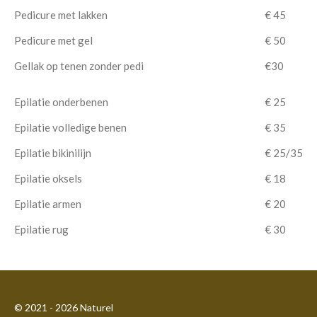
Pedicure met lakken
€ 45
Pedicure met gel
€ 50
Gellak op tenen zonder pedi
€30
Epilatie onderbenen
€ 25
Epilatie volledige benen
€ 35
Epilatie bikinilijn
€ 25/35
Epilatie oksels
€ 18
Epilatie armen
€ 20
Epilatie rug
€ 30
© 2021 - 2026 Naturel